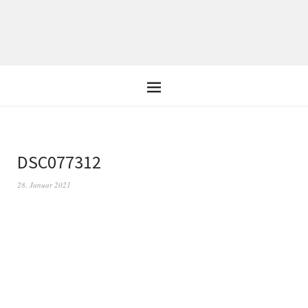
DSC077312
28. Januar 2021