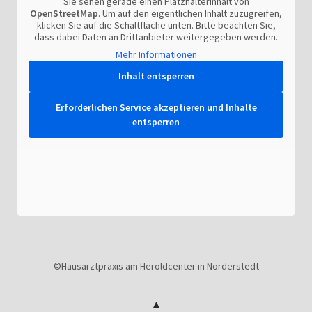
Sie sehen gerade einen Platzhalterinhalt von
OpenStreetMap
. Um auf den eigentlichen Inhalt zuzugreifen,
klicken Sie auf die Schaltfläche unten. Bitte beachten Sie,
dass dabei Daten an Drittanbieter weitergegeben werden.
Mehr Informationen
Inhalt entsperren
Erforderlichen Service akzeptieren und Inhalte
entsperren
©Hausarztpraxis am Heroldcenter in Norderstedt