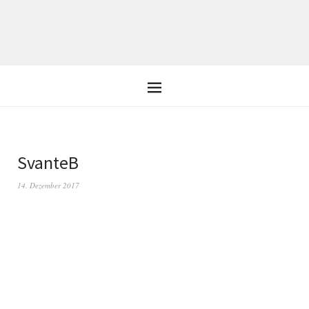
SvanteB
14. Dezember 2017