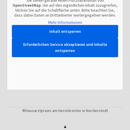
Sie sehen gerade einen Platzhalterinhalt von
OpenStreetMap
. Um auf den eigentlichen Inhalt zuzugreifen,
klicken Sie auf die Schaltfläche unten. Bitte beachten Sie,
dass dabei Daten an Drittanbieter weitergegeben werden.
Mehr Informationen
Inhalt entsperren
Erforderlichen Service akzeptieren und Inhalte
entsperren
©Hausarztpraxis am Heroldcenter in Norderstedt