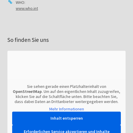
WHO:
www.who.int
So finden Sie uns
Sie sehen gerade einen Platzhalterinhalt von
OpenStreetMap
. Um auf den eigentlichen Inhalt zuzugreifen,
klicken Sie auf die Schaltfläche unten. Bitte beachten Sie,
dass dabei Daten an Drittanbieter weitergegeben werden.
Mehr Informationen
Inhalt entsperren
Erforderlichen Service akzeptieren und Inhalte