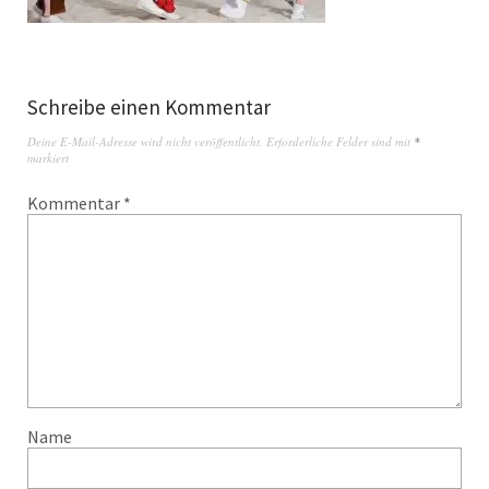
Schreibe einen Kommentar
Deine E-Mail-Adresse wird nicht veröffentlicht.
Erforderliche Felder sind mit
*
markiert
Kommentar
*
Name