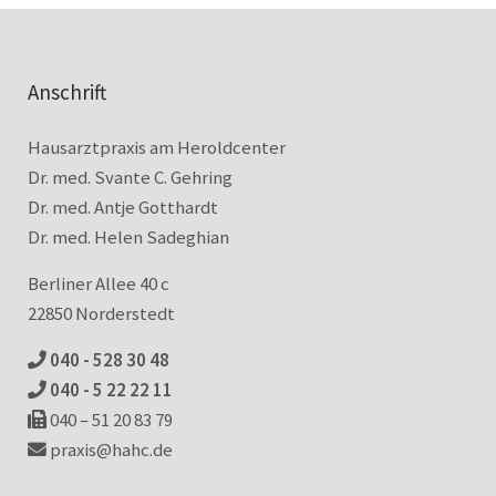
Anschrift
Hausarztpraxis am Heroldcenter
Dr. med. Svante C. Gehring
Dr. med. Antje Gotthardt
Dr. med. Helen Sadeghian
Berliner Allee 40 c
22850 Norderstedt
040 - 528 30 48
040 - 5 22 22 11
040 – 51 20 83 79
praxis@hahc.de